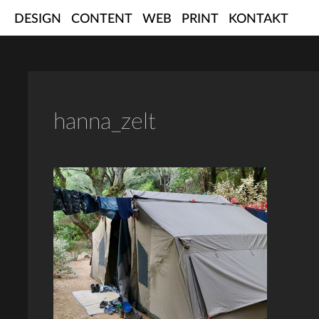
Skip
DESIGN
CONTENT
WEB
PRINT
KONTAKT
to
content
hanna_zelt