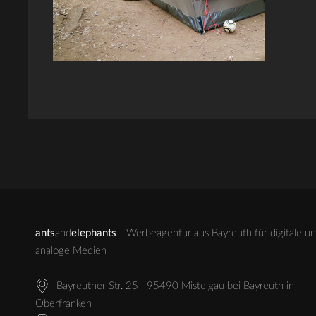
ants
and
elephants
- Werbeagentur aus Bayreuth für digitale u
analoge Medien
Bayreuther Str. 25 · 95490 Mistelgau bei Bayreuth in
Oberfranken