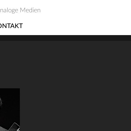
analoge Medien
ONTAKT