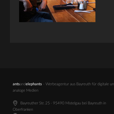
ants
and
elephants
- Werbeagentur aus Bayreuth für digitale u
analoge Medien
Bayreuther Str. 25 · 95490 Mistelgau bei Bayreuth in
Oberfranken