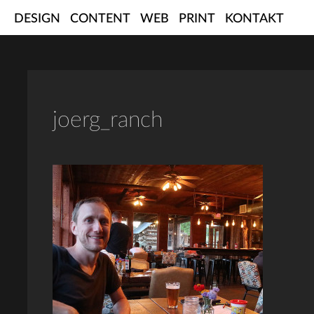
Skip
DESIGN
CONTENT
WEB
PRINT
KONTAKT
to
content
joerg_ranch