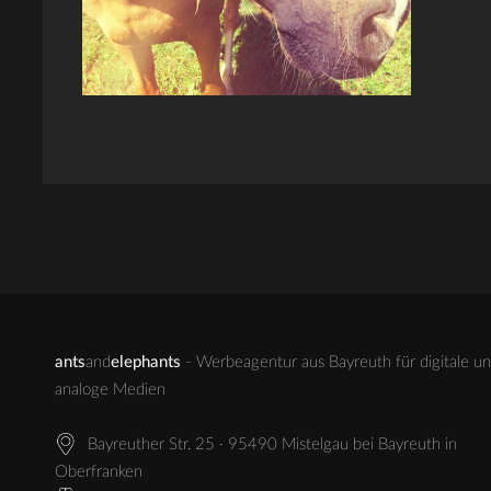
ants
and
elephants
- Werbeagentur aus Bayreuth für digitale u
analoge Medien
Bayreuther Str. 25 · 95490 Mistelgau bei Bayreuth in
Oberfranken