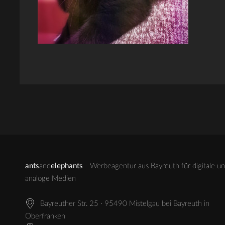
ants
and
elephants
- Werbeagentur aus Bayreuth für digitale u
analoge Medien
Bayreuther Str. 25 · 95490 Mistelgau bei Bayreuth in
Oberfranken