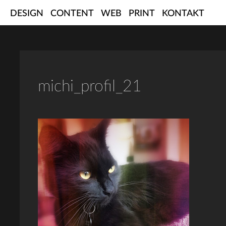
Skip
DESIGN
CONTENT
WEB
PRINT
KONTAKT
to
content
michi_profil_21