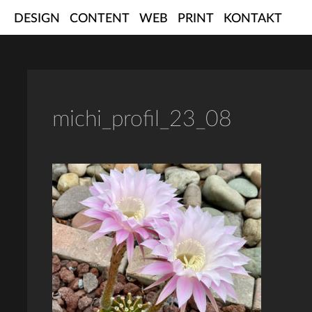
Skip
DESIGN
CONTENT
WEB
PRINT
KONTAKT
to
content
michi_profil_23_08