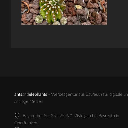
ants
and
elephants
- Werbeagentur aus Bayreuth für digitale u
analoge Medien
Bayreuther Str. 25 · 95490 Mistelgau bei Bayreuth in
Oberfranken