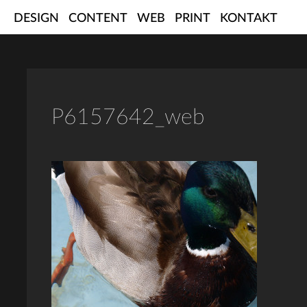
Skip
DESIGN
CONTENT
WEB
PRINT
KONTAKT
to
content
P6157642_web