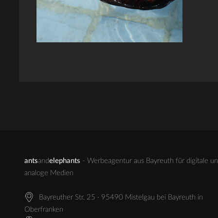
ants
and
elephants
- Werbeagentur aus Bayreuth für digitale u
analoge Medien
Bayreuther Str. 25 · 95490 Mistelgau bei Bayreuth in
Oberfranken