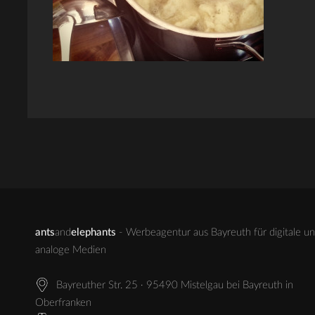
ants
and
elephants
- Werbeagentur aus Bayreuth für digitale u
analoge Medien
Bayreuther Str. 25 · 95490 Mistelgau bei Bayreuth in
Oberfranken