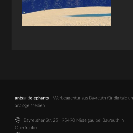
ants
and
elephants
- Werbeagentur aus Bayreuth für digitale u
analoge Medien
Bayreuther Str. 25 · 95490 Mistelgau bei Bayreuth in
Oberfranken