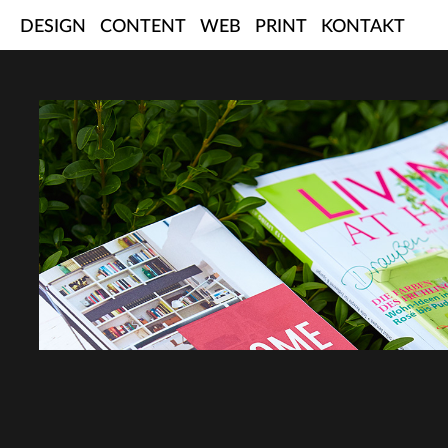
Skip
DESIGN
CONTENT
WEB
PRINT
KONTAKT
to
content