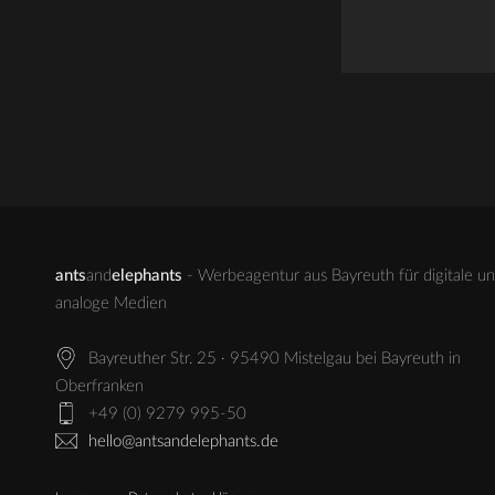
ants
and
elephants
- Werbeagentur aus Bayreuth für digitale u
analoge Medien
Bayreuther Str. 25 · 95490 Mistelgau bei Bayreuth in
Oberfranken
+49 (0) 9279 995-50
hello@antsandelephants.de