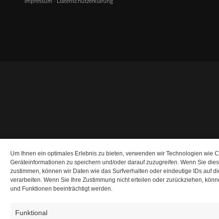
Impressum
·
Datenschutzerklärung
Um Ihnen ein optimales Erlebnis zu bieten, verwenden wir Technologien wie 
Geräteinformationen zu speichern und/oder darauf zuzugreifen. Wenn Sie die
zustimmen, können wir Daten wie das Surfverhalten oder eindeutige IDs auf d
verarbeiten. Wenn Sie Ihre Zustimmung nicht erteilen oder zurückziehen, kö
und Funktionen beeinträchtigt werden.
Funktional