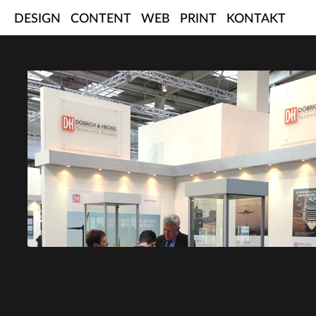
Skip
DESIGN
CONTENT
WEB
PRINT
KONTAKT
to
content