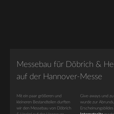
Messebau für Döbrich & He
auf der Hannover-Messe
Mit ein paar größeren und
Give-aways und zu guter Letzt
kleineren Bestandteilen durften
wurde zur Abrundung des
wir den Messebau von Döbrich
Erscheinungsbildes