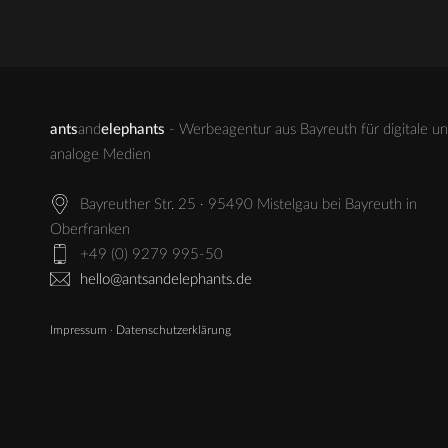
ants
and
elephants
- Werbeagentur aus Bayreuth für digitale u
analoge Medien
Bayreuther Str. 25 · 95490 Mistelgau bei Bayreuth in
Oberfranken
+49 (0) 9279 995-50
hello@antsandelephants.de
Impressum
·
Datenschutzerklärung