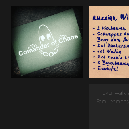
I never walk 
Familienmens