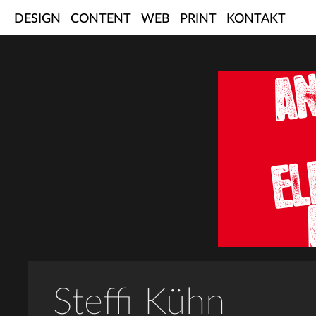
Skip
DESIGN
CONTENT
WEB
PRINT
KONTAKT
to
content
Steffi Kühn