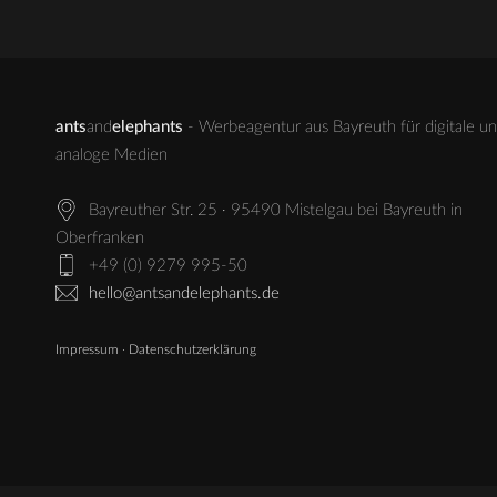
ants
and
elephants
- Werbeagentur aus Bayreuth für digitale u
analoge Medien
Bayreuther Str. 25 · 95490 Mistelgau bei Bayreuth in
Oberfranken
+49 (0) 9279 995-50
hello@antsandelephants.de
Impressum
·
Datenschutzerklärung