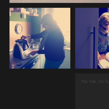
No risk, no f