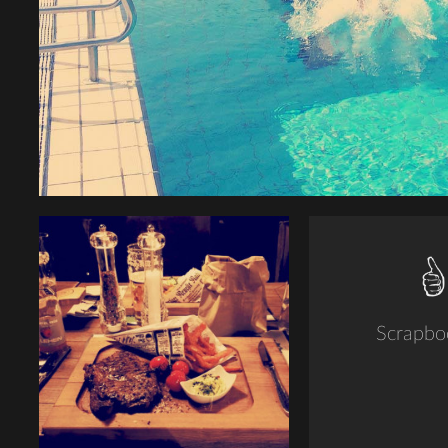
Scrapbo