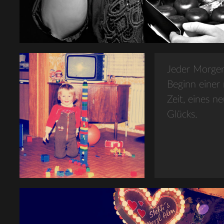
Jeder Morgen
Beginn einer
Zeit, eines n
Glücks.